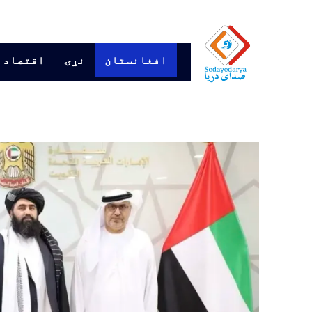
افغانستان
نړۍ
اقتصاد 