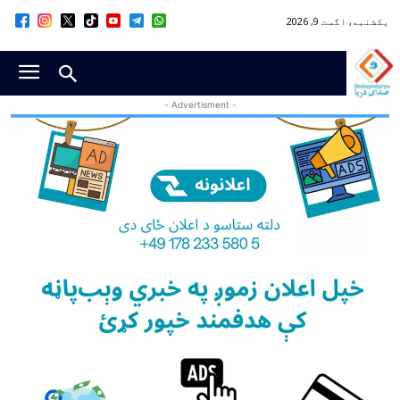
یکشنبه, اگست 9, 2026
- Advertisment -