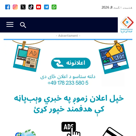
شنبه, اگست 8, 2026
- Advertisment -