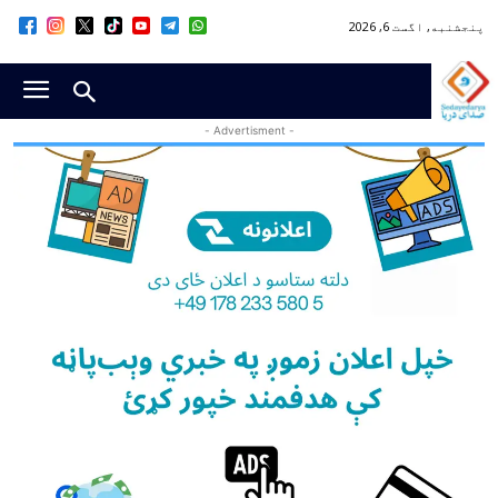
پنجشنبه, اگست 6, 2026
- Advertisment -