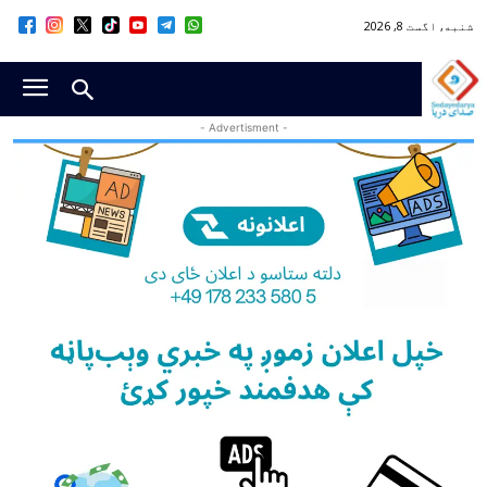
شنبه, اگست 8, 2026
- Advertisment -