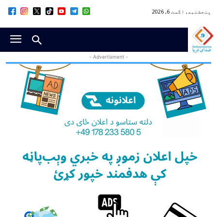
پنجشنبه, اگست 6, 2026
- Advertisment -