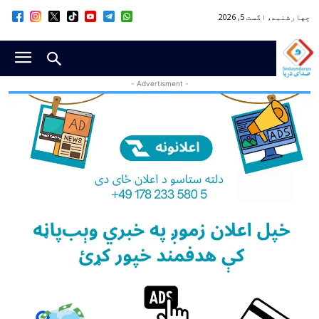
چهارشنبه, اگست 5, 2026
- Advertisment -