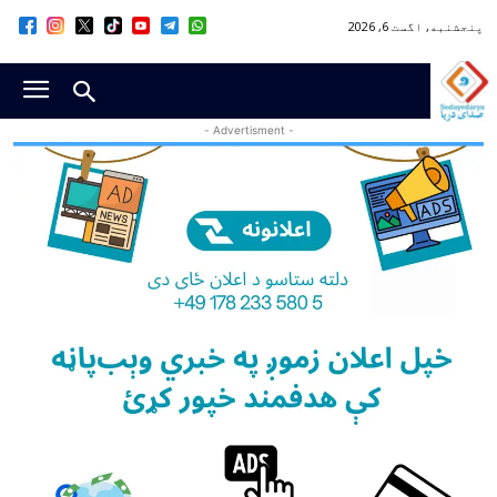
پنجشنبه, اگست 6, 2026
- Advertisment -