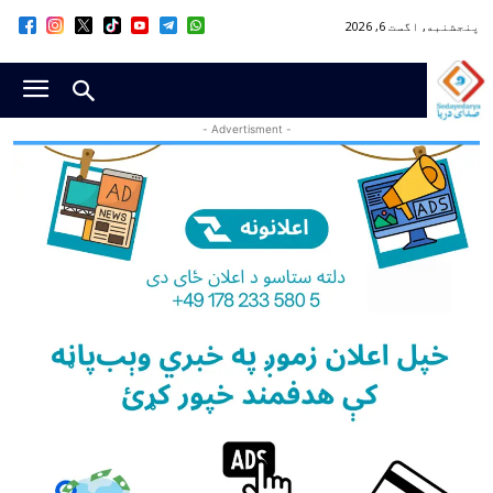
پنجشنبه, اگست 6, 2026
- Advertisment -