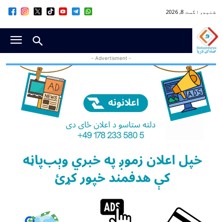
شنبه, اگست 8, 2026
- Advertisment -