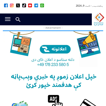
یکشنبه, اگست 9, 2026
- Advertisment -