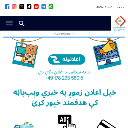
جمعه, اگست 7, 2026
- Advertisment -