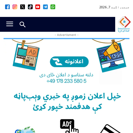
جمعه, اگست 7, 2026
- Advertisment -