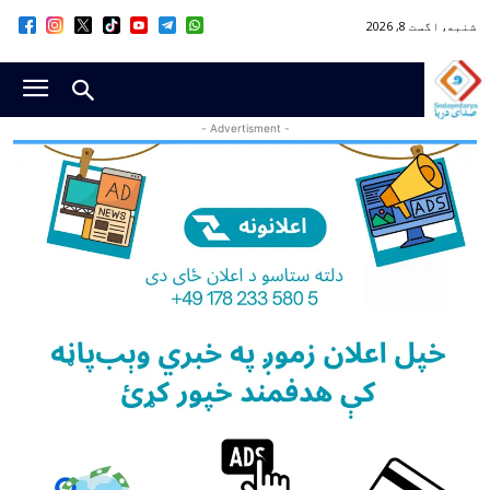
شنبه, اگست 8, 2026
- Advertisment -