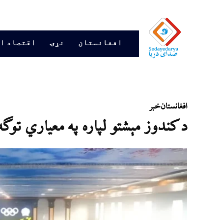
افغانستان
نړۍ
اقتصاد ا
افغانستان
خبر
د کندوز مېشتو لپاره په معیاري توګ