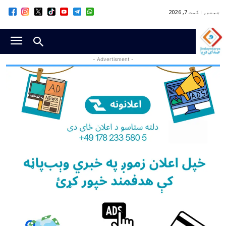
جمعه, اگست 7, 2026
- Advertisment -