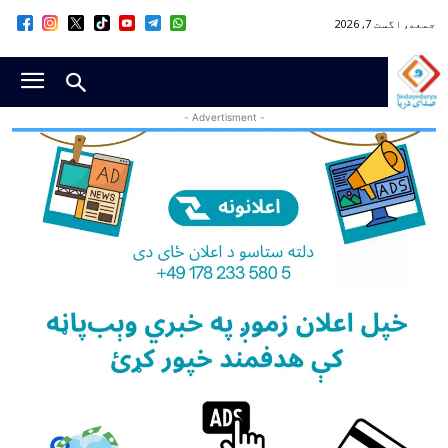
جمعه, اگست 7, 2026
- Advertisment -