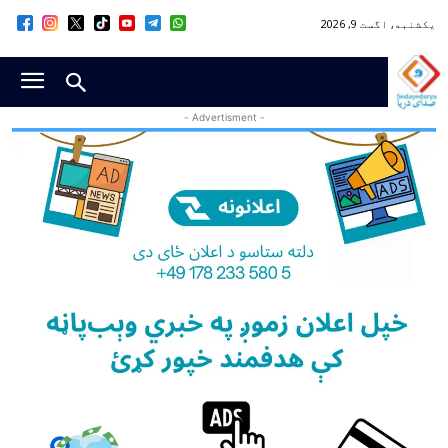
یکشنبه, اگست 9, 2026
- Advertisment -