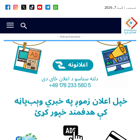
جمعه, اگست 7, 2026
- Advertisment -