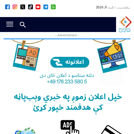
یکشنبه, اگست 9, 2026
- Advertisment -