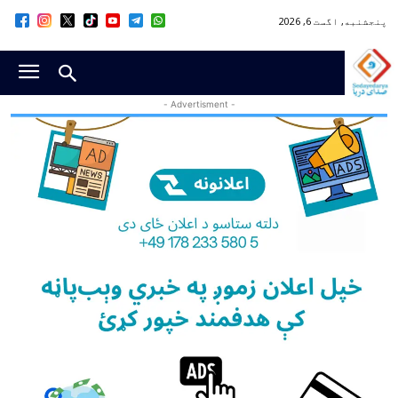
پنجشنبه, اگست 6, 2026
- Advertisment -