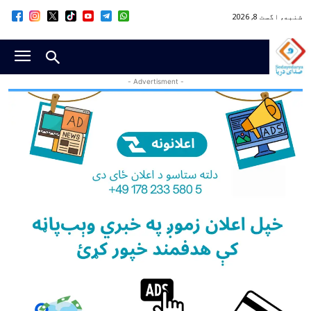
شنبه, اگست 8, 2026
- Advertisment -