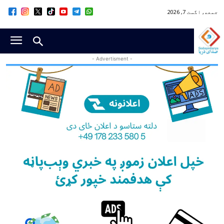
جمعه, اگست 7, 2026
- Advertisment -