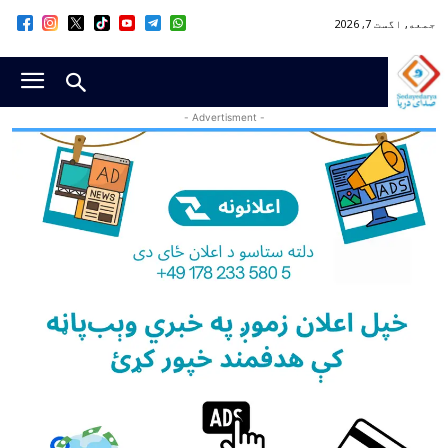
جمعه, اگست 7, 2026
- Advertisment -