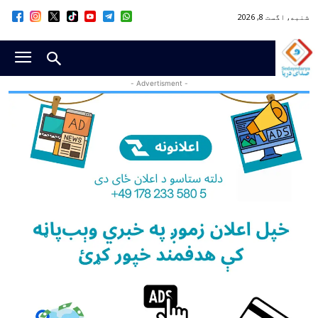
شنبه, اگست 8, 2026
- Advertisment -