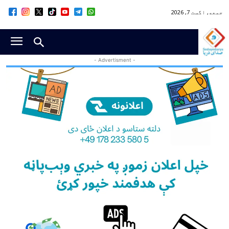
جمعه, اگست 7, 2026
- Advertisment -