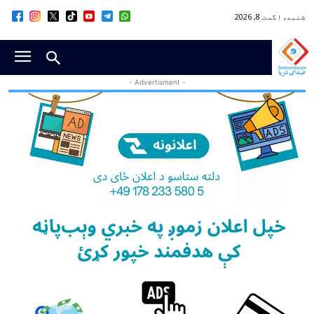
شنبه, اگست 8, 2026
- Advertisment -