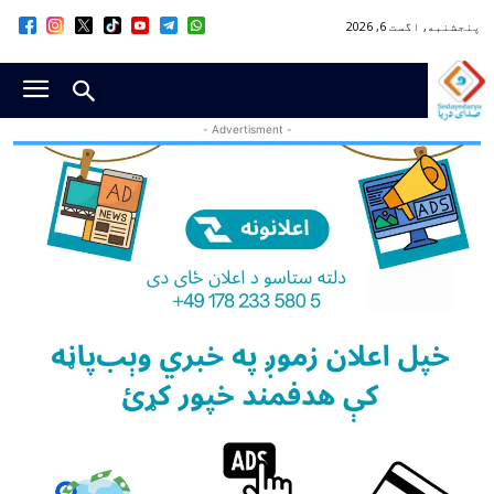
پنجشنبه, اگست 6, 2026
- Advertisment -