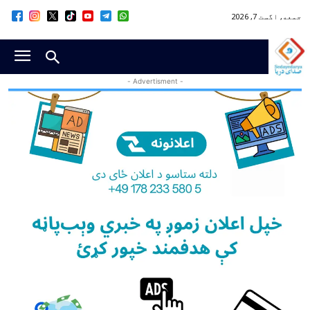
جمعه, اگست 7, 2026
- Advertisment -