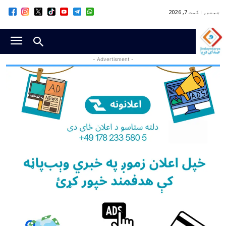
جمعه, اگست 7, 2026
- Advertisment -