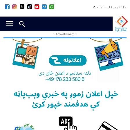
یکشنبه, اگست 9, 2026
- Advertisment -