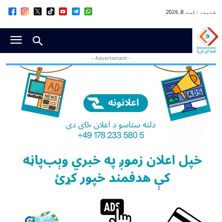
شنبه, اگست 8, 2026
- Advertisment -