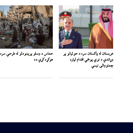
عربستان له پاکستان سره د حوثیانو پر
حماس د وسلو پرېښودلو له طرحې سره
وړاندې د نوي پوځي اقدام لپاره
هوکړه کړې ده
چمتووالی نیسي