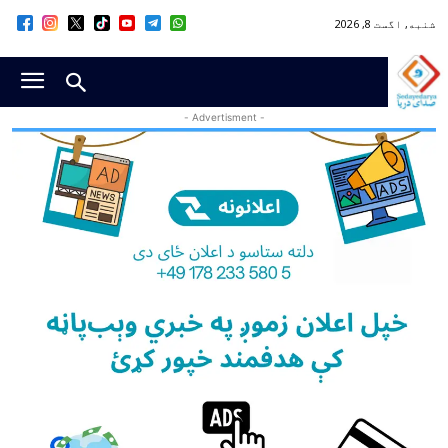
شنبه, اگست 8, 2026
- Advertisment -