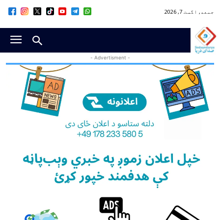
جمعه, اگست 7, 2026
- Advertisment -