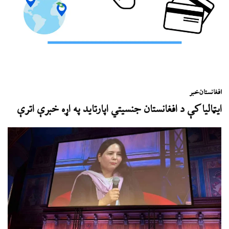
افغانستان
خبر
ایټالیا کې د افغانستان جنسیتي اپارتاید په اړه خبرې اترې