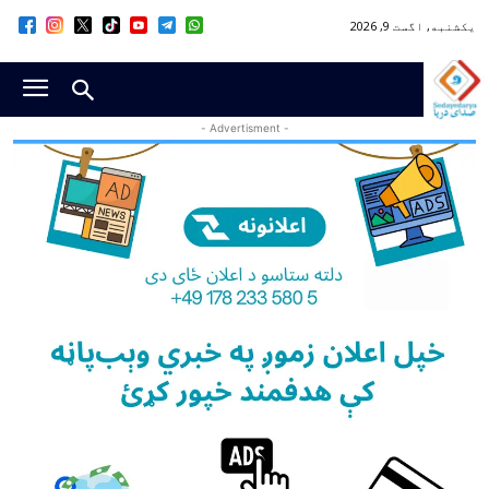
یکشنبه, اگست 9, 2026
- Advertisment -