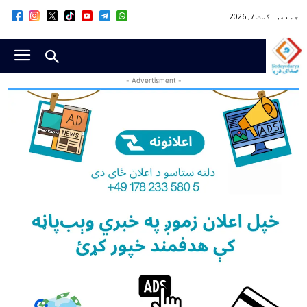
جمعه, اگست 7, 2026
- Advertisment -