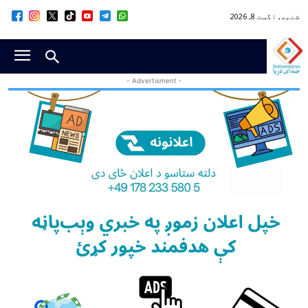
شنبه, اگست 8, 2026
- Advertisment -