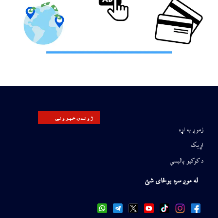
ژوندۍ خپرونې
زموږ په اړه
اړیکه
د کوکیو پالیسي
له موږ سره یوځای شئ