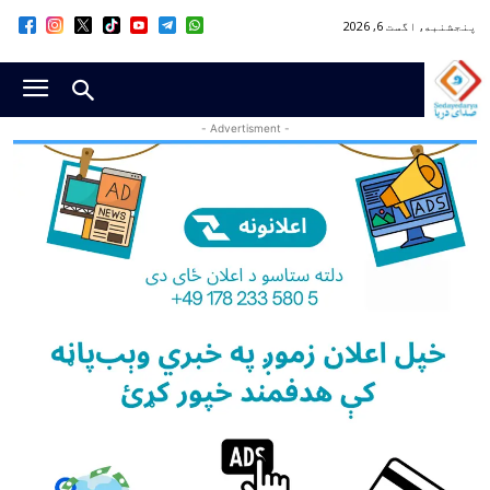
پنجشنبه, اگست 6, 2026
- Advertisment -