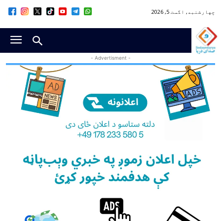
چهارشنبه, اگست 5, 2026
- Advertisment -