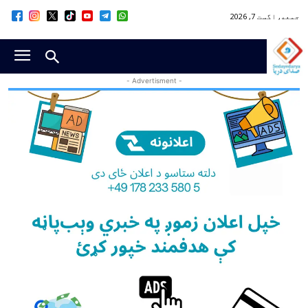
جمعه, اگست 7, 2026
- Advertisment -