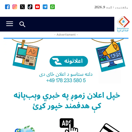
یکشنبه, اگست 9, 2026
- Advertisment -