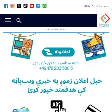
جمعه, اگست 7, 2026
- Advertisment -