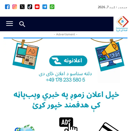
جمعه, اگست 7, 2026
- Advertisment -