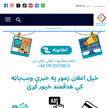
پنجشنبه, اگست 6, 2026
- Advertisment -