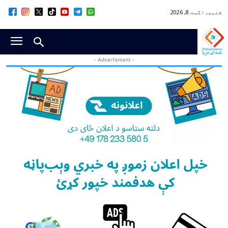
شنبه, اگست 8, 2026
- Advertisment -