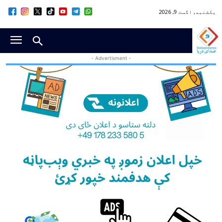
یکشنبه, اگست 9, 2026
- Advertisment -