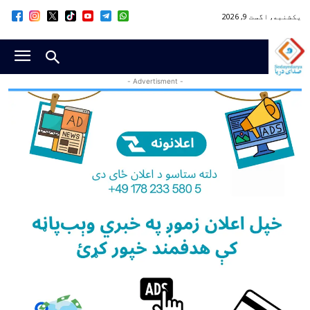
یکشنبه, اگست 9, 2026
- Advertisment -