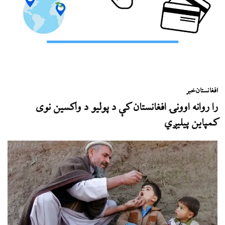
افغانستان
خبر
را روانه اوونۍ افغانستان کې د پولیو د واکسین نوی
کمپاین پیلیږي