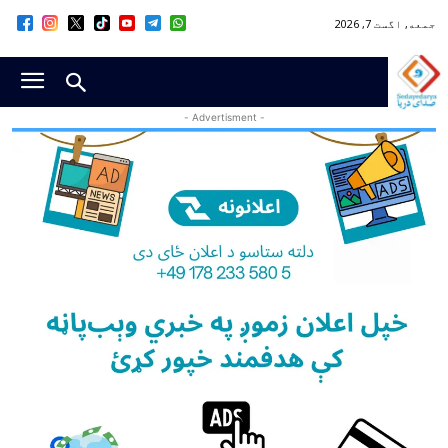
جمعه, اگست 7, 2026
- Advertisment -