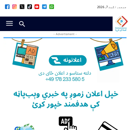
جمعه, اگست 7, 2026
- Advertisment -